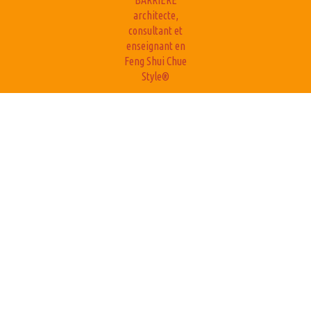
BARRIERE
architecte,
consultant et
enseignant en
Feng Shui Chue
Style®