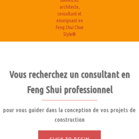
BARRIERE
architecte,
consultant et
enseignant en
Feng Shui Chue
Style®
Vous recherchez un consultant en
Feng Shui professionnel
pour vous guider dans la conception de vos projets de
construction