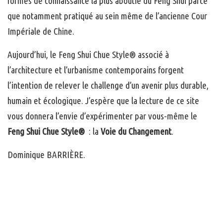
formes de connaissance la plus aboutie du Feng Shui parce
que notamment pratiqué au sein même de l’ancienne Cour
Impériale de Chine.
Aujourd’hui, le Feng Shui Chue Style® associé à
l’architecture et l’urbanisme contemporains forgent
l’intention de relever le challenge d’un avenir plus durable,
humain et écologique.
J’espère que la lecture de ce site
vous donnera l’envie d’expérimenter par vous-même le
Feng Shui Chue Style
®
:
la
Voie du Changement
.
Dominique BARRIÈRE.