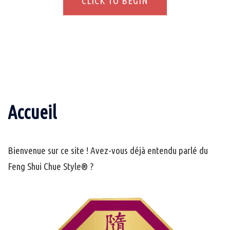
CLICK TO BEGIN
CLICK TO BEGIN
Accueil
Bienvenue sur ce site ! Avez-vous déjà entendu parlé du
Feng Shui Chue Style® ?