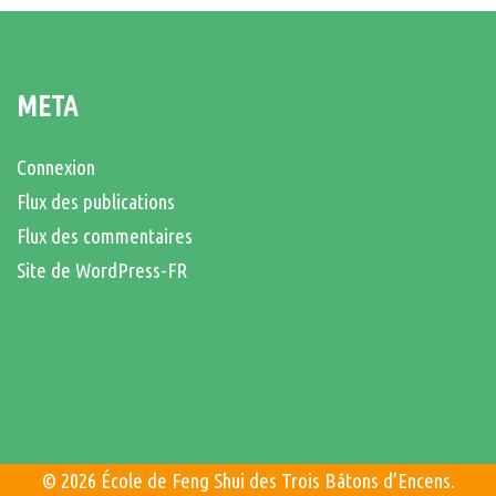
META
Connexion
Flux des publications
Flux des commentaires
Site de WordPress-FR
© 2026 École de Feng Shui des Trois Bâtons d’Encens.